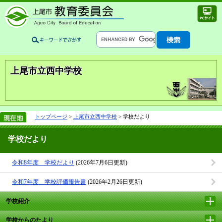
上尾市立西中学校
トップページ
>
上尾市立西中学校
> 学校だより
学校だより
令和8年度 学校だより
(2026年7月6日更新)
令和7年度 学校評価報告書
(2026年2月26日更新)
学校紹介
学校からのたより