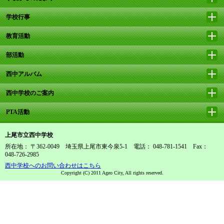
学校行事
教育活動
部活動
西中アルバム
西中学校のご案内
PTA活動
上尾市立西中学校
所在地： 〒362-0049 埼玉県上尾市東今泉5-1 電話： 048-781-1541 Fax：
048-726-2985
西中学校へのお問い合わせはこちら
Copyright (C) 2011 Ageo City, All rights reserved.