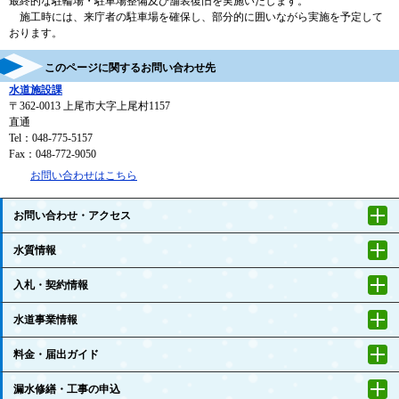
最終的な駐輪場・駐車場整備及び舗装復旧を実施いたします。
施工時には、来庁者の駐車場を確保し、部分的に囲いながら実施を予定して
おります。
このページに関するお問い合わせ先
水道施設課
〒362-0013
上尾市大字上尾村1157
直通
Tel：048-775-5157
Fax：048-772-9050
お問い合わせはこちら
お問い合わせ・アクセス
水質情報
入札・契約情報
水道事業情報
料金・届出ガイド
漏水修繕・工事の申込