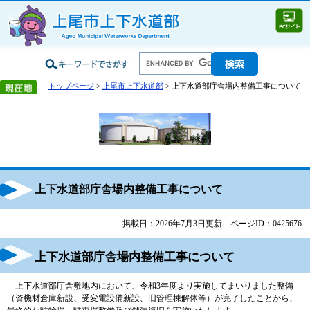
トップページ
>
上尾市上下水道部
> 上下水道部庁舎場内整備工事について
上下水道部庁舎場内整備工事について
掲載日：2026年7月3日更新
ページID：0425676
上下水道部庁舎場内整備工事について
上下水道部庁舎敷地内において、令和3年度より実施してまいりました整備
（資機材倉庫新設、受変電設備新設、旧管理棟解体等）が完了したことから、