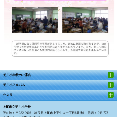
芝川小学校のご案内
芝川小アルバム
たより
上尾市立芝川小学校
所在地： 〒362-0008 埼玉県上尾市上平中央一丁目8番地1 電話： 048-773-