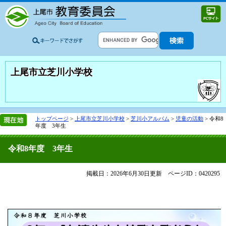
上尾市立芝川小学校
トップページ
>
上尾市立芝川小学校
>
芝川小アルバム
>
児童の活動
>
令和8
年度 3年生
令和8年度 3年生
掲載日：2026年6月30日更新
ページID：0420295