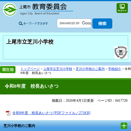
上尾市立芝川小学校
トップページ
>
上尾市立芝川小学校
>
芝川小学校のご案内
>
学校紹介
>
令和
8年度 校長あいさつ
令和8年度 校長あいさつ
掲載日：2026年4月1日更新
ページID：0417720
令和8年度 校長あいさつ [PDFファイル／271KB]
芝川小学校のご案内