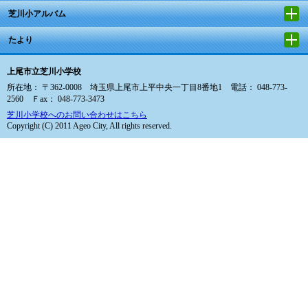
芝川小アルバム
たより
上尾市立芝川小学校
所在地： 〒362-0008 埼玉県上尾市上平中央一丁目8番地1 電話： 048-773-
2560 Ｆax： 048-773-3473
芝川小学校へのお問い合わせはこちら
Copyright (C) 2011 Ageo City, All rights reserved.