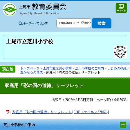
上尾市立芝川小学校
トップページ
>
上尾市立芝川小学校
>
芝川小学校のご案内
>
いじめの根絶・
豊かな心の育成
>
家庭用「彩の国の道徳」リーフレット
家庭用「彩の国の道徳」リーフレット
掲載日：2026年3月3日更新
ページID：0415933
家庭用「彩の国の道徳」リーフレット [PDFファイル／528KB]
芝川小学校のご案内