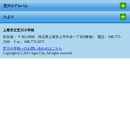
芝川小アルバム
たより
上尾市立芝川小学校
所在地： 〒362-0008 埼玉県上尾市上平中央一丁目8番地1 電話： 048-773-
2560 Ｆax： 048-773-3473
芝川小学校へのお問い合わせはこちら
Copyright (C) 2011 Ageo City, All rights reserved.