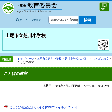
上尾市立芝川小学校
トップページ
>
上尾市立芝川小学校
>
芝川小学校のご案内
>
ことばの教室
>
ことばの教室
ことばの教室
掲載日：2026年6月30日更新
ページID：0339246
ことばの教室だより7月号 [PDFファイル／524KB]