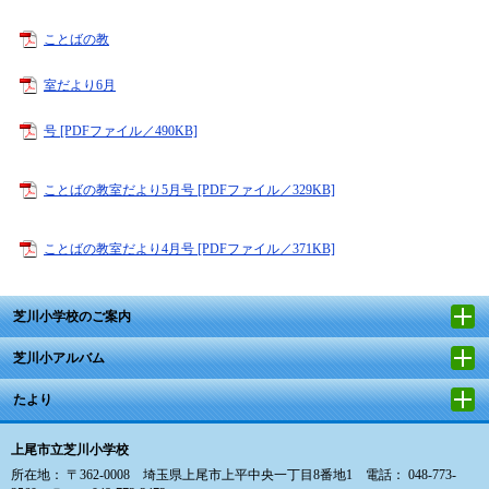
ことばの教
室だより6月
号 [PDFファイル／490KB]
ことばの教室だより5月号 [PDFファイル／329KB]
ことばの教室だより4月号 [PDFファイル／371KB]
芝川小学校のご案内
芝川小アルバム
たより
上尾市立芝川小学校
所在地： 〒362-0008 埼玉県上尾市上平中央一丁目8番地1 電話： 048-773-