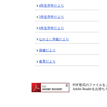
4年生学年だより
5年生学年だより
6年生学年だより
なかよし学級だより
保健だより
食育だより
PDF形式のファイルをご
Adobe Reade