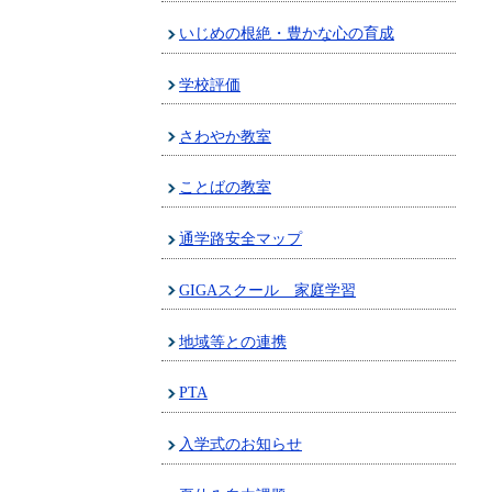
いじめの根絶・豊かな心の育成
学校評価
さわやか教室
ことばの教室
通学路安全マップ
GIGAスクール 家庭学習
地域等との連携
PTA
入学式のお知らせ