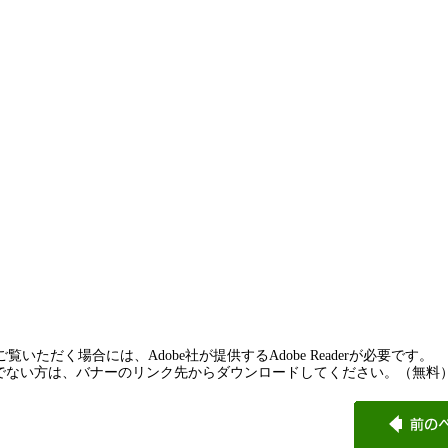
覧いただく場合には、Adobe社が提供するAdobe Readerが必要です。
rをお持ちでない方は、バナーのリンク先からダウンロードしてください。（無料