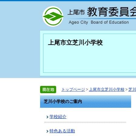
上尾市立芝川小学校
トップページ
>
上尾市立芝川小学校
>
芝
芝川小学校のご案内
学校紹介
特色ある活動