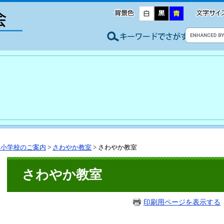
川小学校のご案内
>
さわやか教室
>
さわやか教室
さわやか教室
印刷用ページを表示する