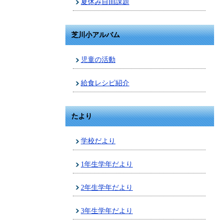
夏休み自由課題
芝川小アルバム
児童の活動
給食レシピ紹介
たより
学校だより
1年生学年だより
2年生学年だより
3年生学年だより