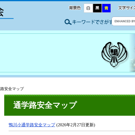
学路安全マップ
通学路安全マップ
鴨川小通学路安全マップ
(2026年2月27日更新)