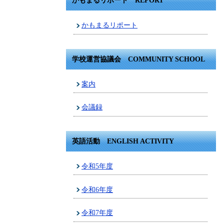
かもまるリポート REPORT
かもまるリポート
学校運営協議会 COMMUNITY SCHOOL
案内
会議録
英語活動 ENGLISH ACTIVITY
令和5年度
令和6年度
令和7年度