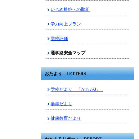
いじめ根絶への取組
学力向上プラン
学校評価
通学路安全マップ
おたより LETTERS
学校だより 「かもがわ」
学年だより
健康教育だより