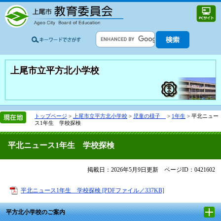
上尾市立平方北小学校
トップページ
>
上尾市立平方北小学校
>
児童の様子
>
1年生
>
平北ニュー
ス1年生 学校探検
平北ニュース1年生 学校探検
掲載日：2026年5月9日更新
ページID：0421602
平北ニュース1年生 学校探検 [PDFファイル／337KB]
平方北小学校のご案内