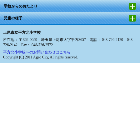
学校からのおたより
児童の様子
上尾市立平方北小学校
所在地： 〒362-0059 埼玉県上尾市大字平方3657 電話： 048-726-2120 048-
726-2142 Fax： 048-726-2572
平方北小学校へのお問い合わせはこちら
Copyright (C) 2011 Ageo City, All rights reserved.