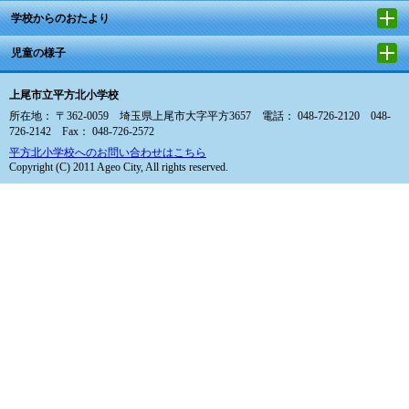
学校からのおたより
児童の様子
上尾市立平方北小学校
所在地： 〒362-0059 埼玉県上尾市大字平方3657 電話： 048-726-2120 048-
726-2142 Fax： 048-726-2572
平方北小学校へのお問い合わせはこちら
Copyright (C) 2011 Ageo City, All rights reserved.