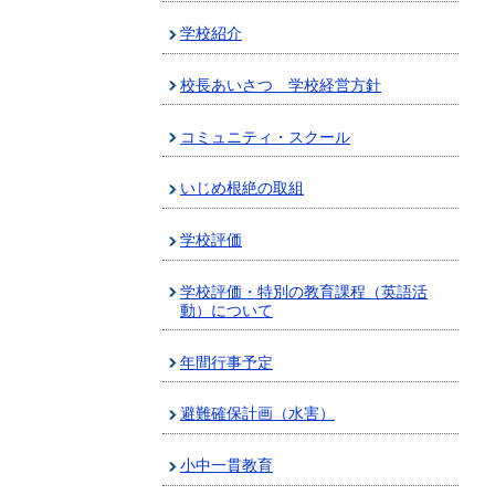
学校紹介
校長あいさつ 学校経営方針
コミュニティ・スクール
いじめ根絶の取組
学校評価
学校評価・特別の教育課程（英語活
動）について
年間行事予定
避難確保計画（水害）
小中一貫教育