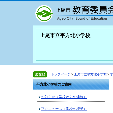
上尾市立平方北小学校
トップページ
>
上尾市立平方北小学校
>
平方北小学校のご案内
お知らせ（学校からの連絡）
平北ニュース（学校の様子）