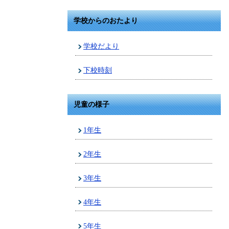
学校からのおたより
学校だより
下校時刻
児童の様子
1年生
2年生
3年生
4年生
5年生