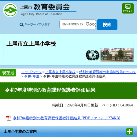
上尾市立上尾小学校
トップページ
>
上尾市立上尾小学校
>
特別の教育課程の実施状況等について
>
令和7年度
>
令和7年度特別の教育課程保護者評価結果
令和7年度特別の教育課程保護者評価結果
掲載日：2026年4月16日更新
ページID：0419894
令和7年度特別の教育課程保護者評価結果 [PDFファイル／274KB]
上尾小学校のご案内