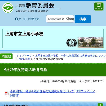
上尾市立上尾小学校
トップページ
>
上尾市立上尾小学校
>
特別の教育課程の実施状況等について
>
令和7年度
>
令和7年度特別の教育課程
令和7年度特別の教育課程
掲載日：2026年4月16日更新
ページID：0419878
令和7年度 特別の教育課程の実施状況等について [PDFファイル／
161KB]
上尾小学校のご案内