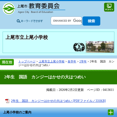
上尾市立上尾小学校
トップページ
>
上尾市立上尾小学校
>
各学年
>
2学年
>
2年生 国語 カン
ジーはかせの大はつめい
2年生 国語 カンジーはかせの大はつめい
掲載日：2026年2月2日更新
ページID：0413611
2年生 国語 カンジーはかせの大はつめい [PDFファイル／331KB]
上尾小学校のご案内