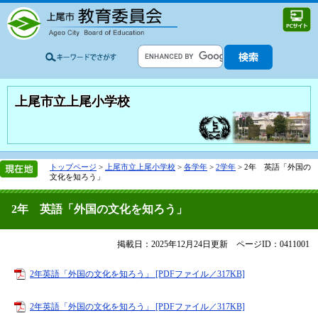
上尾市立上尾小学校
トップページ
>
上尾市立上尾小学校
>
各学年
>
2学年
>
2年 英語「外国の
文化を知ろう」
2年 英語「外国の文化を知ろう」
掲載日：2025年12月24日更新
ページID：0411001
2年英語「外国の文化を知ろう」 [PDFファイル／317KB]
2年英語「外国の文化を知ろう」 [PDFファイル／317KB]