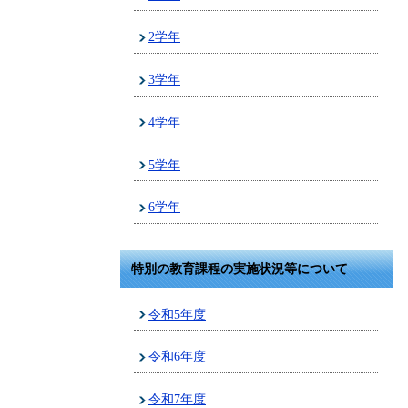
2学年
3学年
4学年
5学年
6学年
特別の教育課程の実施状況等について
令和5年度
令和6年度
令和7年度