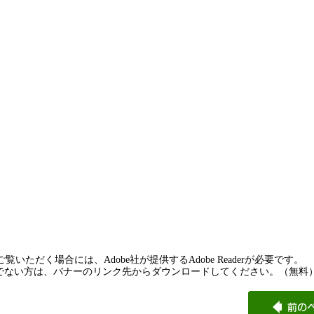
覧いただく場合には、Adobe社が提供するAdobe Readerが必要です。
rをお持ちでない方は、バナーのリンク先からダウンロードしてください。（無料