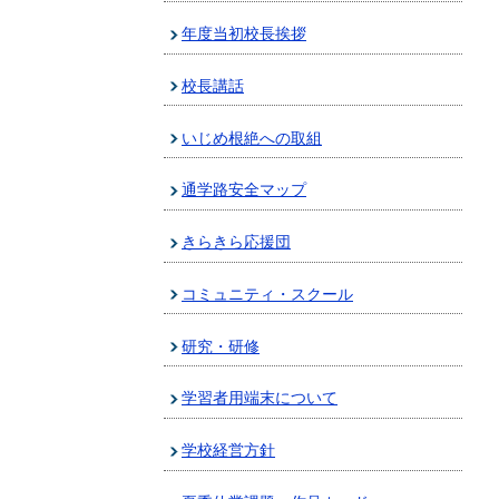
年度当初校長挨拶
校長講話
いじめ根絶への取組
通学路安全マップ
きらきら応援団
コミュニティ・スクール
研究・研修
学習者用端末について
学校経営方針