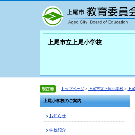
上尾市立上尾小学校
トップページ
>
上尾市立上尾小学校
>
上
上尾小学校のご案内
お知らせ
学校紹介