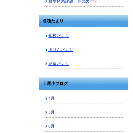
夏季休業課題・作品カード
各種たより
学校だより
ほけんだより
給食だより
上尾小ブログ
4月
5月
6月