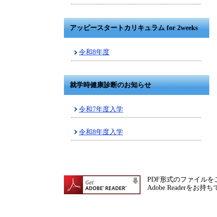
アッピースタートカリキュラム for 2weeks
令和8年度
就学時健康診断のお知らせ
令和7年度入学
令和8年度入学
PDF形式のファイルをご
Adobe Reade