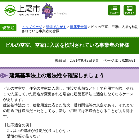
トップページ
>
組織でさがす
>
建築安全課
> ビルの空室、空家に入居を検討
されている事業者の皆様
ビルの空室、空家に入居を検討されている事業者の皆様
掲載日：2021年9月2日更新
ページID：0286921
建築基準法上の適法性を確認しましょう
ビルの空室や、住宅の空家に入居し、施設や店舗などとして利用する際、それ
まで入居していた用途が変更される場合に建築基準法に適合しなくなるケース
があります。
建築基準法には、建物用途に応じた防火、避難関係等の規定があり、それまで
の用途では適法だったとしても、新しい用途では不適合となることがあり得ま
す。
【法不適合の例】
・2つ以上の階段が必要だが1つしかない
・階段の幅が足りない