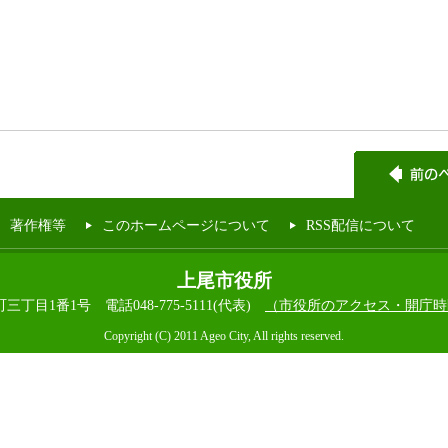
著作権等
このホームページについて
RSS配信について
上尾市役所
本町三丁目1番1号
電話048-775-5111(代表)
（市役所のアクセス・開庁時
Copyright (C) 2011 Ageo City, All rights reserved.