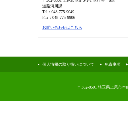
〒362-8501
上尾市本町3-1-1 本庁舎 6階
道路河川課
Tel：048-775-9049
Fax：048-775-9906
お問い合わせはこちら
個人情報の取り扱いについて
免責事項
〒362-8501 埼玉県上尾市