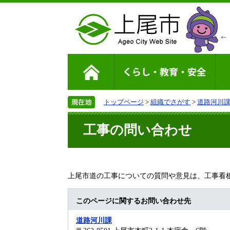
トップページ
>
組織でさがす
>
道路河川
工事の問い合わせ
上尾市道の工事についての質問や意見は、工事看
このページに関するお問い合わせ先
道路河川課