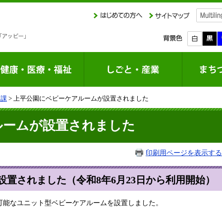
園課
> 上平公園にベビーケアルームが設置されました
ルームが設置されました
印刷用ページを表示する
置されました（令和8年6月23日から利用開始）
能なユニット型ベビーケアルームを設置しました。