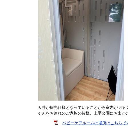
天井が採光仕様となっていることから室内が明る
ゃんをお連れのご家族の皆様、上平公園にお出か
ベビーケアルームの場所はこちらです。