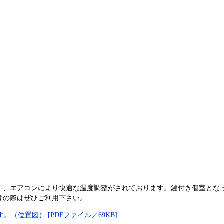
く、エアコンにより快適な温度調整がされております。鍵付き個室とな
けの際はぜひご利用下さい。
（位置図） [PDFファイル／69KB]