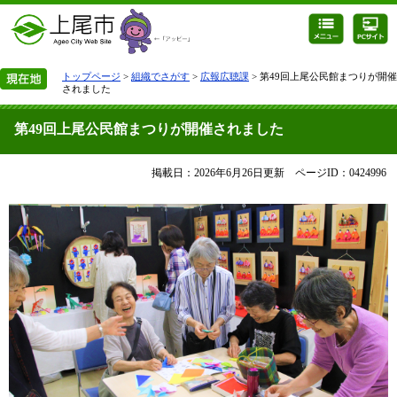
トップページ
>
組織でさがす
>
広報広聴課
> 第49回上尾公民館まつりが開催
されました
第49回上尾公民館まつりが開催されました
掲載日：2026年6月26日更新
ページID：0424996