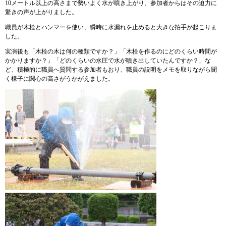
10メートル以上の高さまで勢いよく水が噴き上がり、参加者からはその迫力に
驚きの声が上がりました。
職員が木栓とハンマーを使い、瞬時に水漏れを止めると大きな拍手が起こりま
した。
実演後も「木栓の木は何の種類ですか？」「木栓を作るのにどのくらい時間が
かかりますか？」「どのくらいの水圧で水が噴き出していたんですか？」な
ど、積極的に職員へ質問する参加者もおり、職員の説明をメモを取りながら聞
く様子に関心の高さがうかがえました。