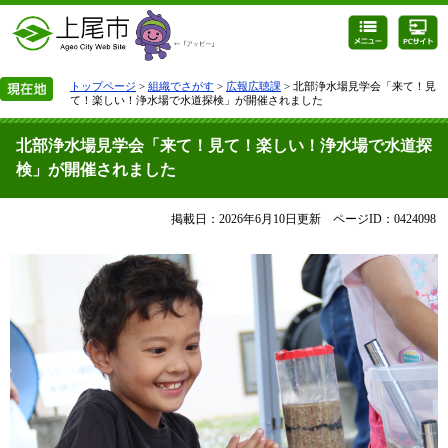
トップページ
>
組織でさがす
>
広報広聴課
> 北部浄水場見学会「来て！見
て！楽しい！浄水場で水道探検」が開催されました
北部浄水場見学会「来て！見て！楽しい！浄水場で水道探
検」が開催されました
掲載日：2026年6月10日更新
ページID：0424098