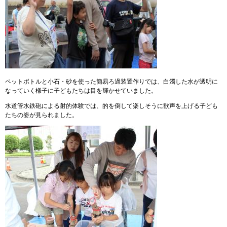
ペットボトルと小石・砂を使った簡易ろ過装置作りでは、白濁した水が透明に
なっていく様子に子どもたちは目を輝かせていました。
水道管水鉄砲による射的体験では、的を倒して楽しそうに歓声を上げる子ども
たちの姿が見られました。