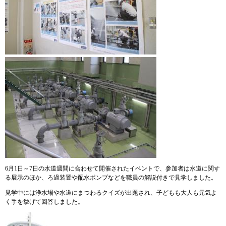
6月1日～7日の水道週間に合わせて開催されたイベントで、参加者は水道に関す
る展示のほか、ろ過装置や配水ポンプなどを職員の解説付きで見学しました。
見学中には浄水場や水道にまつわるクイズが出題され、子どもも大人も元気よ
く手を挙げて回答しました。