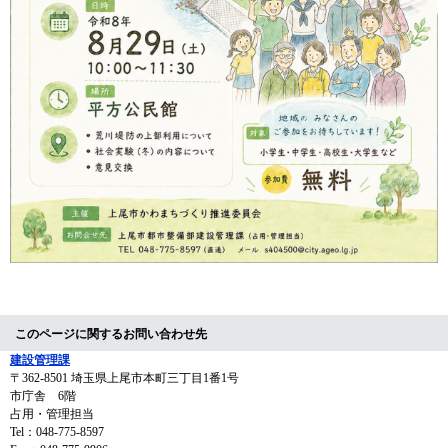
このページに関するお問い合わせ先
建設管理課
〒362-8501
埼玉県上尾市本町三丁目1番1号
市庁舎 6階
占用・管理担当
Tel：048-775-8597