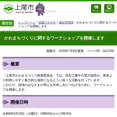
トップページ
>
組織でさがす
>
建設管理課
> かわまちづくりに関するワーク
ショップを開催します
かわまちづくりに関するワークショップを開催します
掲載日：2026年7月8日更新
ページID：0423296
概要
「上尾市かわまちづくり推進委員会」では、現在工事中の荒川堤防が、将来よ
り利用しやすく魅力的な場所になるように様々な活動を行っています。
このたび、地域のみなさまの考えを共有し次につなげるために、ワークショッ
プを開催します。
開催日時
令和8年8月29日（土曜日）10時00分から11時30分