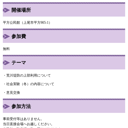
開催場所
平方公民館（上尾市平方905-1）
参加費
無料
テーマ
・荒川堤防の上部利用について
・社会実験（冬）の内容について
・意見交換
参加方法
事前受付等はありません。
当日直接会場へお越しください。