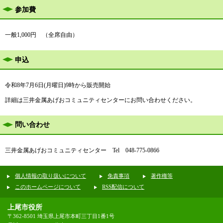
参加費
一般1,000円 （全席自由）
申込
令和8年7月6日(月曜日)9時から販売開始
詳細は三井金属あげおコミュニティセンターにお問い合わせください。
問い合わせ
三井金属あげおコミュニティセンター Tel 048-775-0866
個人情報の取り扱いについて
免責事項
著作権等
このホームページについて
RSS配信について
上尾市役所
〒362-8501 埼玉県上尾市本町三丁目1番1号