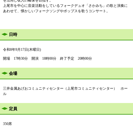
を活用し収入の確保を目指す。
上尾市を中心に音楽活動をしているフォークデュオ「さかみち」の歌と演奏に
あわせて、懐かしいフォークソングやポップスを歌うコンサート。
日時
令和8年9月17日(木曜日)
開場 17時30分 開演 18時00分 終了予定 20時00分
会場
三井金属あげおコミュニティセンター（上尾市コミュニティセンター） ホー
ル
定員
350席