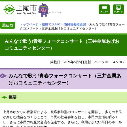
トップページ
>
組織でさがす
>
市民協働推進課
> みんなで歌う!青春フォー
クコンサート（三井金属あげおコミュニティセンター）
みんなで歌う!青春フォークコンサート（三井金属あげお
コミュニティセンター）
掲載日：2026年5月5日更新
ページID：0422203
みんなで歌う!青春フォークコンサート（三井金属あ
げおコミュニティセンター）
概要
上尾市ゆかりの音楽家による、観客参加型のコンサートを開催し、多くの市民
が楽しむ機会をつくることで、市民の社会参加を促し、市民の生活を明るく
し、さらに市民の相互の交流を促進する。さらに、利用が少ない平日のホール