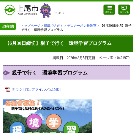
トップページ
>
組織でさがす
>
ゼロカーボン推進室
> 【6月30日締切】親子
で行く 環境学習プログラム
【6月30日締切】親子で行く 環境学習プログラム
掲載日：2026年8月5日更新
ページID：0421979
親子で行く 環境学習プログラム
チラシ [PDFファイル／5.1MB]