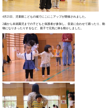
4月21日、児童館こどもの城でにこにこアップが開催されました。
2歳から未就園児までの子どもと保護者が参加し、音楽に合わせて踊ったり、動
物になりきったりするなど、親子で元気に体を動かしました。