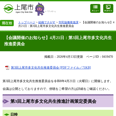
トップページ
>
組織でさがす
>
市民協働推進課
> 【会議開催のお知らせ】4
月21日：第3回上尾市多文化共生推進委員会
【会議開催のお知らせ】4月21日：第3回上尾市多文化共生
推進委員会
掲載日：2026年4月13日更新
ページID：0419470
第3回上尾市多文化共生推進委員会 [PDFファイル／71KB]
第3回上尾市多文化共生推進委員会を令和8年4月21日（火曜日）に開催します。
会議は公開としておりますので、傍聴をご希望の方は詳細をご確認ください。
第3回上尾市多文化共生推進計画策定委員会
日時