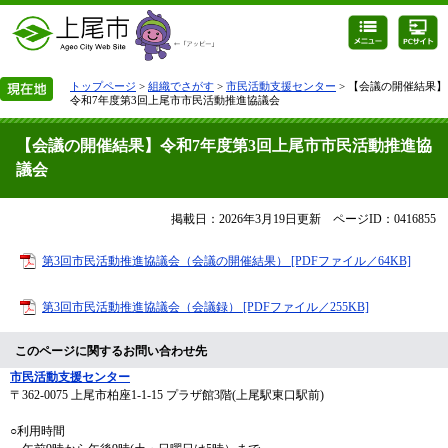
トップページ
>
組織でさがす
>
市民活動支援センター
> 【会議の開催結果】
令和7年度第3回上尾市市民活動推進協議会
【会議の開催結果】令和7年度第3回上尾市市民活動推進協
議会
掲載日：2026年3月19日更新
ページID：0416855
第3回市民活動推進協議会（会議の開催結果） [PDFファイル／64KB]
第3回市民活動推進協議会（会議録） [PDFファイル／255KB]
このページに関するお問い合わせ先
市民活動支援センター
〒362-0075
上尾市柏座1-1-15 プラザ館3階(上尾駅東口駅前)
○利用時間