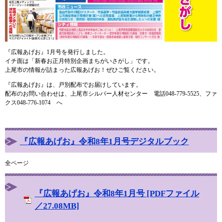
『広報あげお』1月号を発行しました。
イチ面は「新春お正月特別企画まちがいさがし」です。
上尾市の情報が詰まった広報あげお！ぜひご覧ください。
『広報あげお』は、戸別配布でお届けしています。
配布のお問い合わせは、上尾市シルバー人材センター 電話048-779-5525、ファ
クス048-776-1074 へ
『広報あげお』令和8年1月号デジタルブック
全ページ
『広報あげお』令和8年1月号 [PDFファイル
／27.08MB]