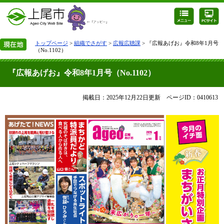
トップページ
>
組織でさがす
>
広報広聴課
> 『広報あげお』令和8年1月号
（No.1102）
『広報あげお』令和8年1月号（No.1102）
掲載日：2025年12月22日更新
ページID：0410613