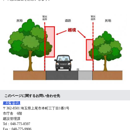
このページに関するお問い合わせ先
建設管理課
〒362-8501
埼玉県上尾市本町三丁目1番1号
市庁舎 6階
建設管理課
Tel：048-775-8597
Fax：048-775-9906