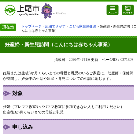
トップページ
>
組織でさがす
>
こども家庭保健課
> 妊産婦・新生児訪問（こ
んにちは赤ちゃん事業）
妊産婦・新生児訪問（こんにちは赤ちゃん事業）
掲載日：2026年4月1日更新
ページID：0271307
妊婦または生後3か月くらいまでの母親と乳児のいるご家庭に、助産師・保健師
が訪問し、妊娠中の生活や出産・育児についての相談に応じます。
対象
妊婦（プレママ教室やパパママ教室に参加できない人もご利用ください）
出産後3か月くらいまでの母親と乳児
申し込み