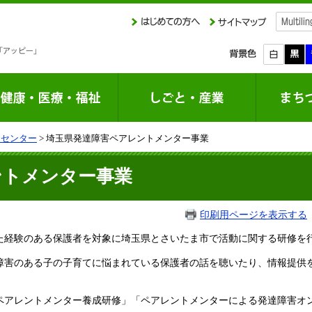
達センター
> 埼玉県発達障害ペアレントメンター事業
ントメンター事業
印刷用ページを表示する
た経験のある保護者を対象に埼玉県とさいたま市で活動に関する研修を
障害のある子の子育てに悩まれている保護者の話を聴いたり、情報提供
ペアレントメンター養成研修」「ペアレントメンターによる発達障害オ