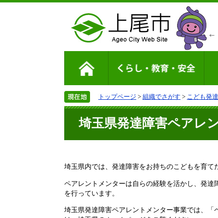
トップページ
>
組織でさがす
>
こども発
埼玉県発達障害ペアレ
埼玉県内では、発達障害をお持ちのこどもを育て
ペアレントメンターは自らの経験を活かし、発達
を行っています。
埼玉県発達障害ペアレントメンター事業では、「