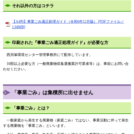
それ以外の方はコチラ
【A4判】事業ごみ適正処理ガイド（令和6年12月版） [PDFファイル／
1.04MB]
印刷された『事業ごみ適正処理ガイド』が必要な方
西貝塚環境センター管理事務所にて配布しています。
10部以上必要な方（一般廃棄物収集運搬業許可業者等）は、事前にお問い合
わせください。
「事業ごみ」は集積所に出せません
「事業ごみ」とは？
一般家庭から発生する廃棄物（家庭ごみ）ではない、事業活動に伴って発生
する廃棄物を「事業ごみ」といいます。