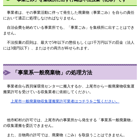
事業者は、その事業活動に伴って発生した廃棄物（事業ごみ）を自らの責任
において適正に処理しなければなりません。
自治会費を納めている事業所でも、「事業ごみ」を集積所に出すことはでき
ません。
不法投棄の罰則は、最大で5年以下の懲役もしくは1千万円以下の罰金（法人
には3億円以下）、またはその両方が科せられます。
「事業系一般廃棄物」の処理方法
事業者自ら西貝塚環境センターに搬入するか、上尾市から一般廃棄物収集運
搬業許可を受けている収集業者に依頼してください。
上尾市一般廃棄物収集運搬業許可業者はコチラをご覧ください。
他市町村の許可では、上尾市内の事業所から発生する「事業系一般廃棄物」
の収集運搬を委託できません。
また、古物商の許可では、廃棄物（ごみ）を取扱うことはできません。