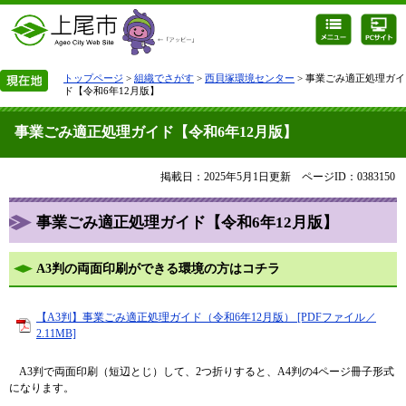
トップページ
>
組織でさがす
>
西貝塚環境センター
> 事業ごみ適正処理ガイ
ド【令和6年12月版】
事業ごみ適正処理ガイド【令和6年12月版】
掲載日：2025年5月1日更新
ページID：0383150
事業ごみ適正処理ガイド【令和6年12月版】
A3判の両面印刷ができる環境の方はコチラ
【A3判】事業ごみ適正処理ガイド（令和6年12月版） [PDFファイル／
2.11MB]
A3判で両面印刷（短辺とじ）して、2つ折りすると、A4判の4ページ冊子形式
になります。