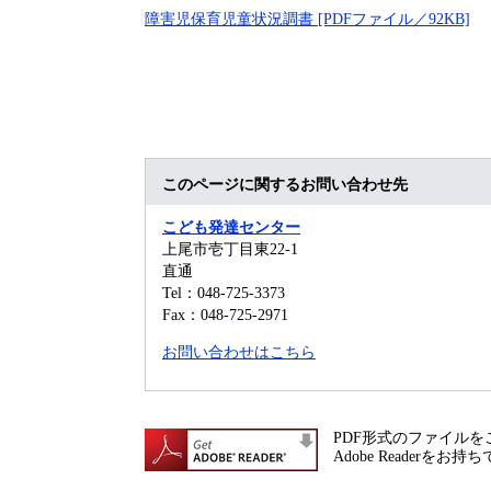
障害児保育児童状況調書 [PDFファイル／92KB]
このページに関するお問い合わせ先
こども発達センター
上尾市壱丁目東22-1
直通
Tel：048-725-3373
Fax：048-725-2971
お問い合わせはこちら
PDF形式のファイルをご
Adobe Reade