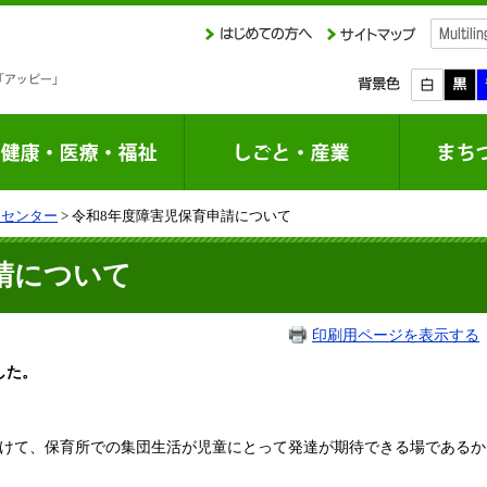
達センター
> 令和8年度障害児保育申請について
請について
印刷用ページを表示する
した。
向けて、保育所での集団生活が児童にとって発達が期待できる場である