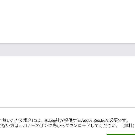
覧いただく場合には、Adobe社が提供するAdobe Readerが必要です。
rをお持ちでない方は、バナーのリンク先からダウンロードしてください。（無料