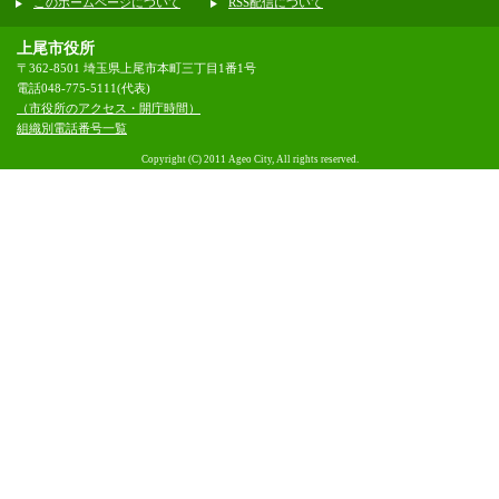
このホームページについて
RSS配信について
上尾市役所
〒362-8501 埼玉県上尾市本町三丁目1番1号
電話048-775-5111(代表)
（市役所のアクセス・開庁時間）
組織別電話番号一覧
Copyright (C) 2011 Ageo City, All rights reserved.