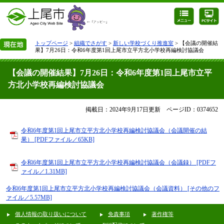
トップページ
>
組織でさがす
>
新しい学校づくり推進室
> 【会議の開催結
果】7月26日：令和6年度第1回上尾市立平方北小学校再編検討協議会
【会議の開催結果】7月26日：令和6年度第1回上尾市立平
方北小学校再編検討協議会
掲載日：2024年9月17日更新
ページID：0374652
令和6年度第1回上尾市立平方北小学校再編検討協議会（会議開催の結
果） [PDFファイル／65KB]
令和6年度第1回上尾市立平方北小学校再編検討協議会（会議録） [PDFフ
ァイル／1.31MB]
令和6年度第1回上尾市立平方北小学校再編検討協議会（会議資料） [その他のフ
ァイル／5.57MB]
個人情報の取り扱いについて
免責事項
著作権等