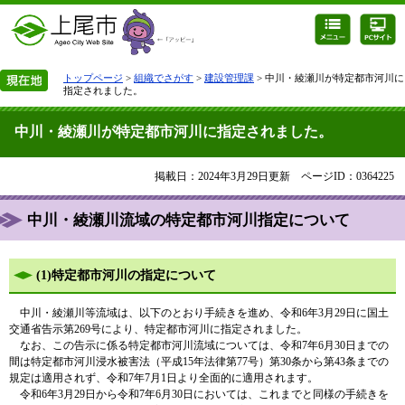
トップページ
>
組織でさがす
>
建設管理課
> 中川・綾瀬川が特定都市河川に
指定されました。
中川・綾瀬川が特定都市河川に指定されました。
掲載日：2024年3月29日更新
ページID：0364225
中川・綾瀬川流域の特定都市河川指定について
(1)特定都市河川の指定について
中川・綾瀬川等流域は、以下のとおり手続きを進め、令和6年3月29日に国土
交通省告示第269号により、特定都市河川に指定されました。
なお、この告示に係る特定都市河川流域については、令和7年6月30日までの
間は特定都市河川浸水被害法（平成15年法律第77号）第30条から第43条までの
規定は適用されず、令和7年7月1日より全面的に適用されます。
令和6年3月29日から令和7年6月30日においては、これまでと同様の手続きを