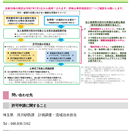
問い合わせ先
許可申請に関すること
埼玉県 河川砂防課 計画調査・流域治水担当
Tel：048-830-5162