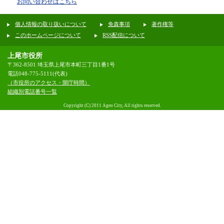
お問い合わせはこちら
個人情報の取り扱いについて
免責事項
著作権等
このホームページについて
RSS配信について
上尾市役所
〒362-8501 埼玉県上尾市本町三丁目1番1号
電話048-775-5111(代表)
（市役所のアクセス・開庁時間）
組織別電話番号一覧
Copyright (C) 2011 Ageo City, All rights reserved.