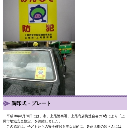
調印式・プレート
平成18年8月30日には、市、上尾警察署、上尾商店街連合会の3者により「上
尾市地域安全協定」を締結しました。
この協定は、子どもたちの安全確保を主な目的に、各商店街の皆さんには、