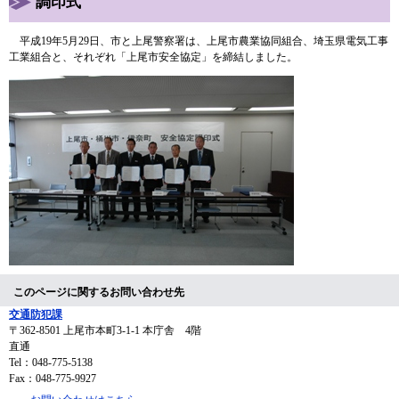
調印式
平成19年5月29日、市と上尾警察署は、上尾市農業協同組合、埼玉県電気工事
工業組合と、それぞれ「上尾市安全協定」を締結しました。
このページに関するお問い合わせ先
交通防犯課
〒362-8501
上尾市本町3-1-1 本庁舎 4階
直通
Tel：048-775-5138
Fax：048-775-9927