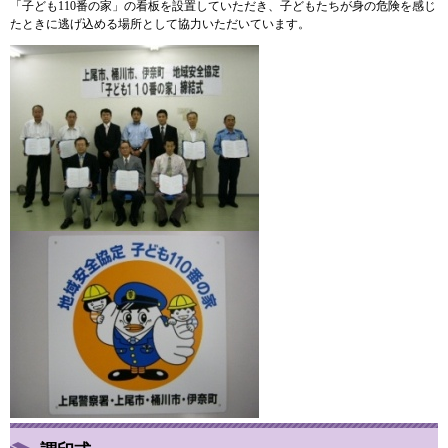
「子ども110番の家」の看板を設置していただき、子どもたちが身の危険を感じ
たときに逃げ込める場所として協力いただいています。