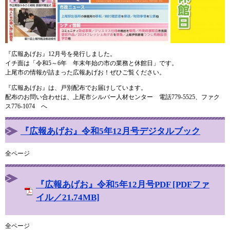
『広報あげお』12月号を発行しました。
イチ面は「令和5～6年 年末年始の市の業務と休館日」です。
上尾市の情報が詰まった広報あげお！ぜひご覧ください。
『広報あげお』は、戸別配布でお届けしています。
配布のお問い合わせは、上尾市シルバー人材センター 電話779-5525、ファク
ス776-1074 へ
『広報あげお』令和5年12月号デジタルブック
全ページ
『広報あげお』令和5年12月号PDF [PDFファ
イル／21.74MB]
全ページ