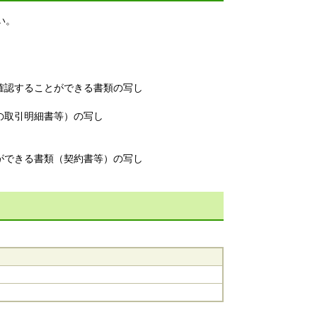
い。
確認することができる書類の写し
の取引明細書等）の写し
ができる書類（契約書等）の写し