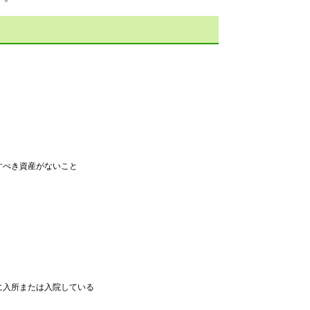
すべき資産がないこと
入所または入院している