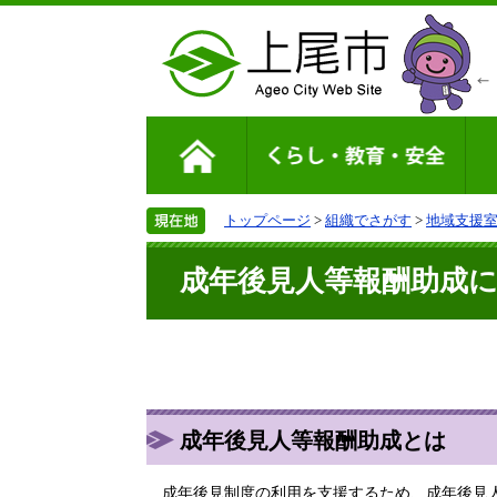
トップページ
>
組織でさがす
>
地域支援
成年後見人等報酬助成
成年後見人等報酬助成とは
成年後見制度の利用を支援するため、成年後見人