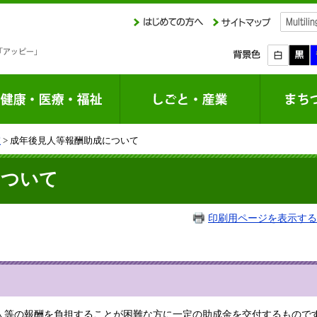
室
> 成年後見人等報酬助成について
について
印刷用ページを表示する
等の報酬を負担することが困難な方に一定の助成金を交付するもので