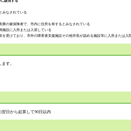
かに該当する
みなされている
療の被保険者で、市内に住所を有するとみなされている
施設に入所または入居している
受けており、市外の障害者支援施設その他市長が認める施設等に入所または入
します。
翌日から起算して90日以内