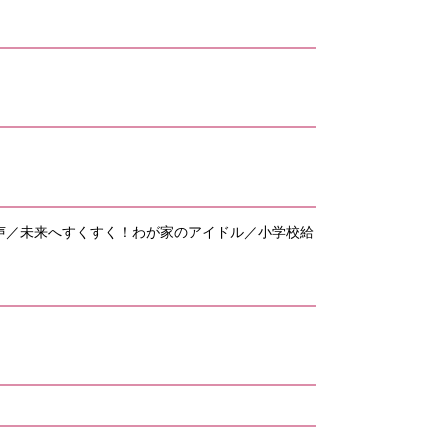
声／未来へすくすく！わが家のアイドル／小学校給