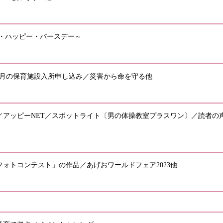
・ハッピー・バースデー～
年4月の保育施設入所申し込み／災害から命を守る他
／アッピーNET／スポットライト〔男の体操教室プラスワン〕／読者の
ォトコンテスト」の作品／あげおワールドフェア2023他