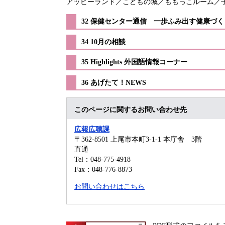
アッピーランド／こどもの城／ももっこルーム／
32 保健センター通信 一歩ふみ出す健康づく
34 10月の相談
​35 Highlights 外国語情報コーナー
​36 あげたて！NEWS
このページに関するお問い合わせ先
広報広聴課
〒362-8501
上尾市本町3-1-1 本庁舎 3階
直通
Tel：048-775-4918
Fax：048-776-8873
お問い合わせはこちら