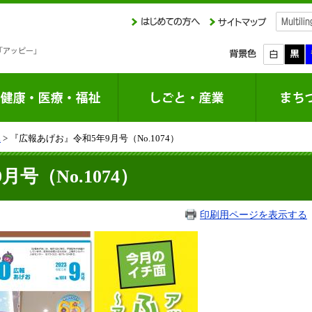
課
> 『広報あげお』令和5年9月号（No.1074）
号（No.1074）
印刷用ページを表示する