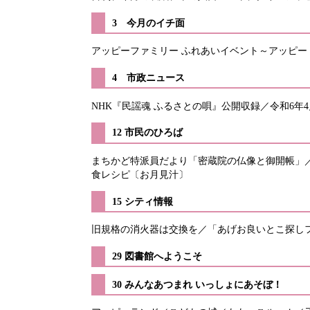
3 今月のイチ面
アッピーファミリー ふれあいイベント～アッピー
​4 市政ニュース
NHK『民謡魂 ふるさとの唄』公開収録／令和6
12 市民のひろば
まちかど特派員だより「密蔵院の仏像と御開帳」
食レシピ〔お月見汁〕
15 シティ情報
旧規格の消火器は交換を／「あげお良いとこ探しフ
29 図書館へようこそ
​30 みんなあつまれ いっしょにあそぼ！