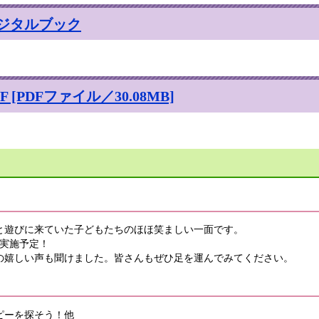
ジタルブック
[PDFファイル／30.08MB]
と遊びに来ていた子どもたちのほほ笑ましい一面です。
も実施予定！
の嬉しい声も聞けました。皆さんもぜひ足を運んでみてください。
ピーを探そう！他