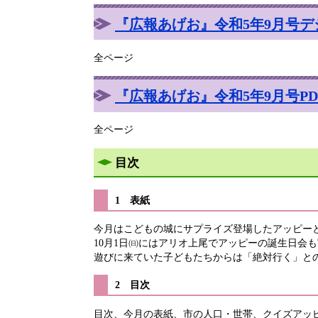
『広報あげお』令和5年9月号デ
全ページ
『広報あげお』令和5年9月号PDF 
全ページ
目次
1 表紙
今月はこどもの城にサプライズ登場したアッピー
10月1日㈰にはアリオ上尾でアッピーの誕生日会
遊びに来ていた子どもたちからは「絶対行く」と
2 目次
目次、今月の表紙、市の人口・世帯、クイズアッ