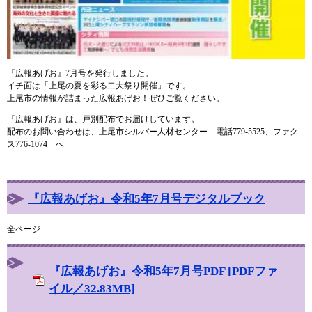
『広報あげお』7月号を発行しました。
イチ面は「上尾の夏を彩る二大祭り開催」です。
上尾市の情報が詰まった広報あげお！ぜひご覧ください。
『広報あげお』は、戸別配布でお届けしています。
配布のお問い合わせは、上尾市シルバー人材センター 電話779-5525、ファク
ス776-1074 へ
『広報あげお』令和5年7月号デジタルブック
全ページ
『広報あげお』令和5年7月号PDF [PDFファ
イル／32.83MB]