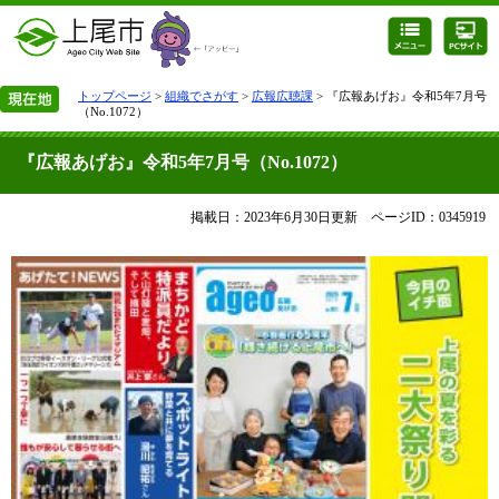
トップページ
>
組織でさがす
>
広報広聴課
> 『広報あげお』令和5年7月号
（No.1072）
『広報あげお』令和5年7月号（No.1072）
掲載日：2023年6月30日更新
ページID：0345919