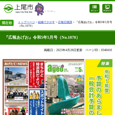
トップページ
>
組織でさがす
>
広報広聴課
> 『広報あげお』令和5年5月号
（No.1070）
『広報あげお』令和5年5月号（No.1070）
掲載日：2023年4月28日更新
ページID：0340410