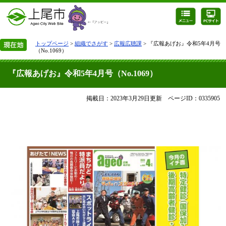
トップページ
>
組織でさがす
>
広報広聴課
> 『広報あげお』令和5年4月号
（No.1069）
『広報あげお』令和5年4月号（No.1069）
掲載日：2023年3月29日更新
ページID：0335905