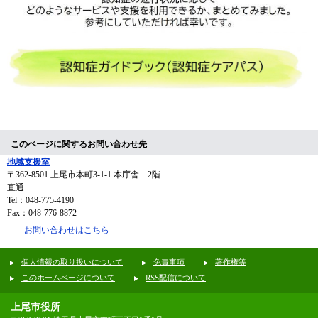
このページに関するお問い合わせ先
地域支援室
〒362-8501
上尾市本町3-1-1 本庁舎 2階
直通
Tel：048-775-4190
Fax：048-776-8872
お問い合わせはこちら
個人情報の取り扱いについて
免責事項
著作権等
このホームページについて
RSS配信について
上尾市役所