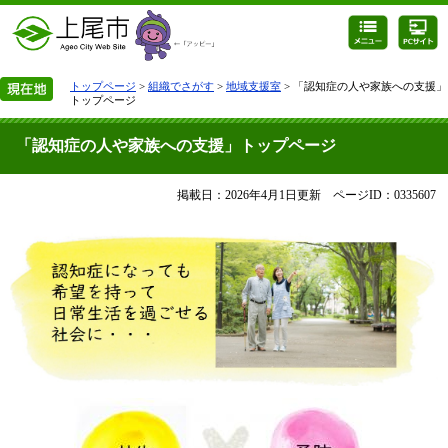
トップページ
>
組織でさがす
>
地域支援室
> 「認知症の人や家族への支援」
トップページ
「認知症の人や家族への支援」トップページ
掲載日：2026年4月1日更新
ページID：0335607