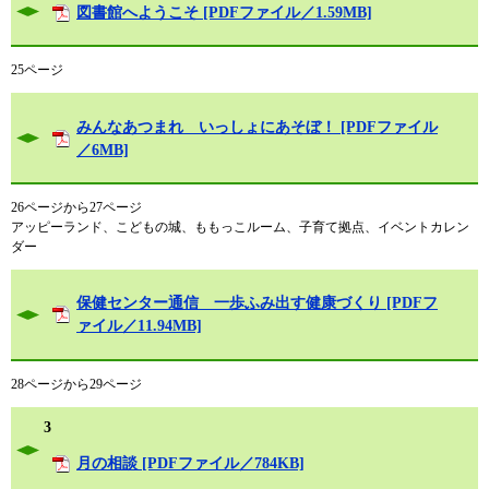
図書館へようこそ [PDFファイル／1.59MB]
25ページ
みんなあつまれ いっしょにあそぼ！ [PDFファイル
／6MB]
26ページから27ページ
アッピーランド、こどもの城、ももっこルーム、子育て拠点、イベントカレン
ダー
保健センター通信 一歩ふみ出す健康づくり [PDFフ
ァイル／11.94MB]
28ページから29ページ
3
月の相談 [PDFファイル／784KB]