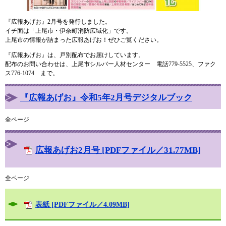
『広報あげお』2月号を発行しました。
イチ面は「上尾市・伊奈町消防広域化」です。
上尾市の情報が詰まった広報あげお！ぜひご覧ください。
『広報あげお』は、戸別配布でお届けしています。
配布のお問い合わせは、上尾市シルバー人材センター 電話779-5525、ファク
ス776-1074 まで。
『広報あげお』令和5年2月号デジタルブック
全ページ
広報あげお2月号 [PDFファイル／31.77MB]
全ページ
表紙 [PDFファイル／4.09MB]