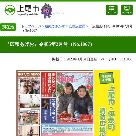
トップページ
>
組織でさがす
>
広報広聴課
> 『広報あげお』令和5年2月号
（No.1067）
『広報あげお』令和5年2月号（No.1067）
掲載日：2023年1月31日更新
ページID：0331066