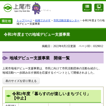
トップページ
>
組織でさがす
>
市民活動支援センター
> 令和2年度までの地
域デビュー支援事業
令和2年度までの地域デビュー支援事業
掲載日：2022年8月2日更新
ページID：0329012
地域デビュー支援事業 開催一覧
上尾市地域デビュー支援事業は、市民に向けて市民活動団体の活動を紹介し、
地域活動へ一歩踏み出す挑戦を応援するイベントとして開催されました。
表のサイズを切り替える
令和2年度「暮らすのが楽しいまちづくり」
【中止】
令和3年1