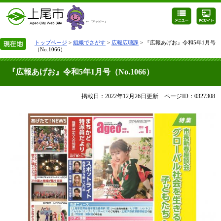
トップページ
>
組織でさがす
>
広報広聴課
> 『広報あげお』令和5年1月号
（No.1066）
『広報あげお』令和5年1月号（No.1066）
掲載日：2022年12月26日更新
ページID：0327308