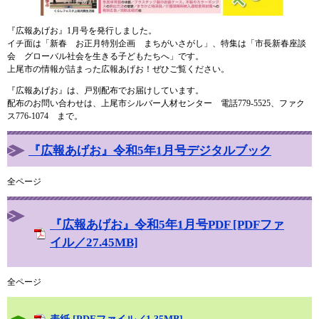
『広報あげお』1月号を発行しました。
イチ面は「新春 お正月特別企画 まちがいさがし」、特集は「市長新春座談
会 グローバル社会を生きる子どもたちへ」です。
上尾市の情報が詰まった広報あげお！ぜひご覧ください。
『広報あげお』は、戸別配布でお届けしています。
配布のお問い合わせは、上尾市シルバー人材センター 電話779-5525、ファク
ス776-1074 まで。
『広報あげお』令和5年1月号デジタルブック
全ページ
『広報あげお』令和5年1月号PDF [PDFファ
イル／27.45MB]
全ページ