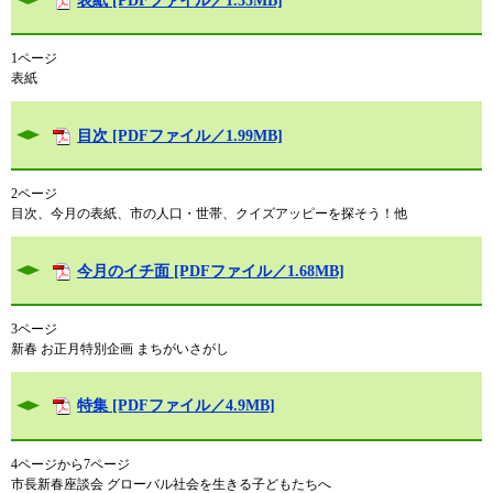
表紙 [PDFファイル／1.35MB]
1ページ
表紙
目次 [PDFファイル／1.99MB]
2ページ
目次、今月の表紙、市の人口・世帯、クイズアッピーを探そう！他
今月のイチ面 [PDFファイル／1.68MB]
3ページ
新春 お正月特別企画 まちがいさがし
特集 [PDFファイル／4.9MB]
4ページから7ページ
市長新春座談会 グローバル社会を生きる子どもたちへ