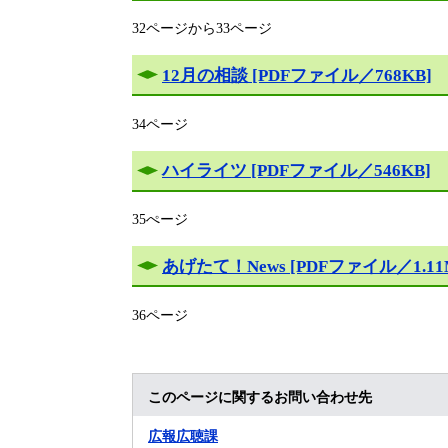
32ページから33ページ
12月の相談 [PDFファイル／768KB]
34ページ
ハイライツ [PDFファイル／546KB]
35ぺージ
あげたて！News [PDFファイル／1.11
36ページ
このページに関するお問い合わせ先
広報広聴課