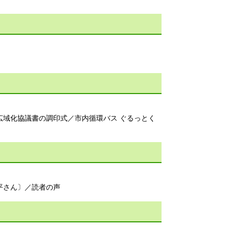
広域化協議書の調印式／市内循環バス ぐるっとく
涼平さん〕／読者の声