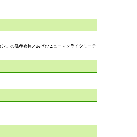
ョン」の選考委員／あげおヒューマンライツミーテ