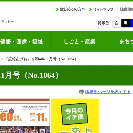
課
> 『広報あげお』令和4年11月号（No.1064）
月号（No.1064）
印刷用ページを表示する