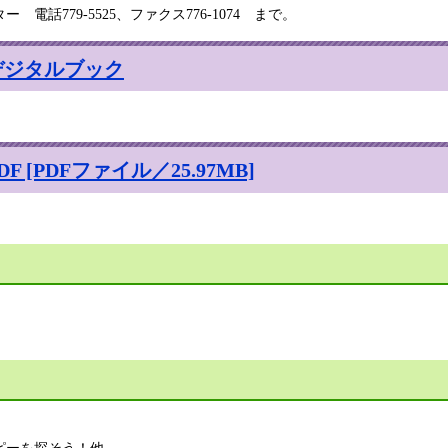
話779-5525、ファクス776-1074 まで。
デジタルブック
[PDFファイル／25.97MB]
ピーを探そう！他