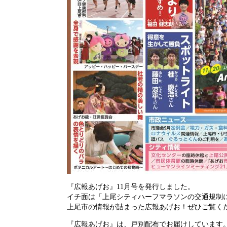
『広報あげお』11月号を発行しました。
イチ面は「上尾シティハーフマラソンの交通規制
上尾市の情報が詰まった広報あげお！ぜひご覧く
『広報あげお』は、戸別配布でお届けしています