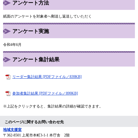
アンケート方法
紙面のアンケートを対象者へ郵送し返送していただく
アンケート実施
令和4年6月
アンケート集計結果
リーダー集計結果 [PDFファイル／839KB]
参加者集計結果 [PDFファイル／899KB]
※上記をクリックすると、集計結果の詳細が確認できます。
このページに関するお問い合わせ先
地域支援室
〒362-8501
上尾市本町3-1-1 本庁舎 2階