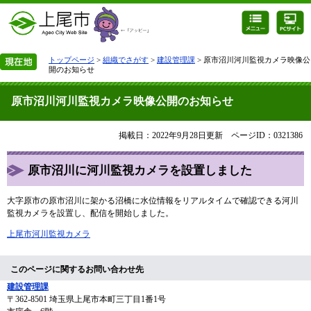
トップページ
>
組織でさがす
>
建設管理課
> 原市沼川河川監視カメラ映像公
開のお知らせ
原市沼川河川監視カメラ映像公開のお知らせ
掲載日：2022年9月28日更新
ページID：0321386
原市沼川に河川監視カメラを設置しました
大字原市の原市沼川に架かる沼橋に水位情報をリアルタイムで確認できる河川
監視カメラを設置し、配信を開始しました。
上尾市河川監視カメラ
このページに関するお問い合わせ先
建設管理課
〒362-8501
埼玉県上尾市本町三丁目1番1号